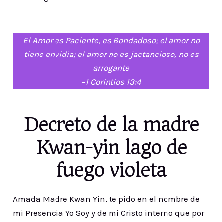
El Amor es Paciente, es Bondadoso; el amor no
tiene envidia; el amor no es jactancioso, no es
arrogante
–
1 Corintios 13:4
Decreto de la madre
Kwan-yin lago de
fuego violeta
Amada Madre Kwan Yin, te pido en el nombre de
mi Presencia Yo Soy y de mi Cristo interno que por