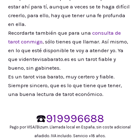
estar ahí para tí, aunque a veces se te haga difícil
creerlo, para ello, hay que tener una fe profunda
en ella.
Recordarte también que para una
consulta de
tarot conmigo
, sólo tienes que llamar. Así mismo,
en lo que esté disponible te voy a atender yo. Ya
que videntevisabarato.es es un tarot fiable y
bueno, sin gabinetes.
Es un tarot visa barato, muy certero y fiable.
Siempre sincero, que es lo que tiene que tener,
una buena lectura de tarot económico.
☎️
919996688
Pago por VISA/Bizum. Llamada local en España, sin coste adicional
añadido. IVA incluido. Servicio +18 años.